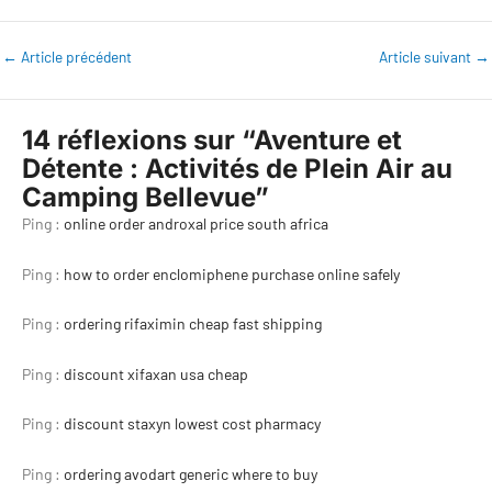
←
Article précédent
Article suivant
→
14 réflexions sur “Aventure et
Détente : Activités de Plein Air au
Camping Bellevue”
Ping :
online order androxal price south africa
Ping :
how to order enclomiphene purchase online safely
Ping :
ordering rifaximin cheap fast shipping
Ping :
discount xifaxan usa cheap
Ping :
discount staxyn lowest cost pharmacy
Ping :
ordering avodart generic where to buy