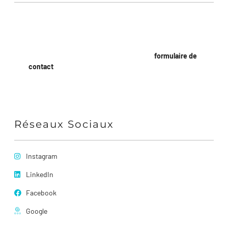
Formulaire de Contact
Pour une demande rapide, utilisez notre
formulaire de
contact
ci-dessous
Réseaux Sociaux
Instagram
LinkedIn
Facebook
Google